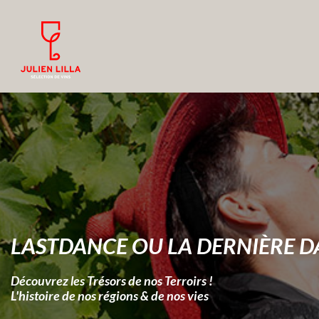
LASTDANCE OU LA DERNIÈRE D
Découvrez les Trésors de nos Terroirs !
L'histoire de nos régions & de nos vies