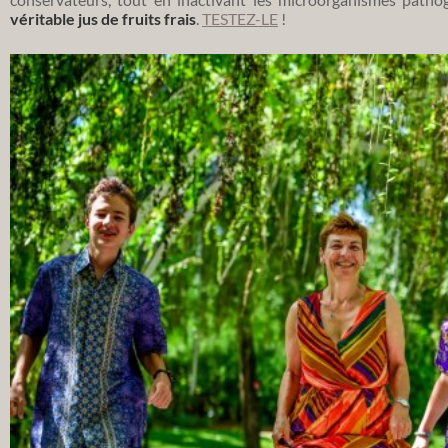
véritable jus de fruits frais
.
TESTEZ-LE
!