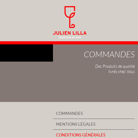
COMMANDES
Des Produits de qualité
livrés chez Vous
COMMANDES
MENTIONS LÉGALES
CONDITIONS GÉNÉRALES