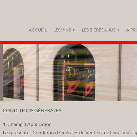
ACCUEIL
LES VINS
LES BIÈRES & JUS
A PR
CONDITIONS GÉNÉRALES
1. Champ d'Application
Les présentes Conditions Générales de Vente et de Livraison s'ap