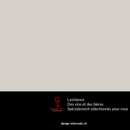
Lastdance
Des vins et des bières
Spécialement sélectionnés pour vous