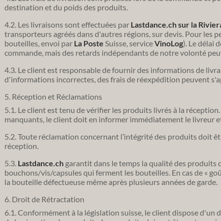
destination et du poids des produits.
4.2. Les livraisons sont effectuées par
Lastdance.ch sur la Rivie
transporteurs agréés dans d'autres régions, sur devis. Pour les p
bouteilles, envoi par
La Poste
Suisse, service
VinoLog
). Le délai 
commande, mais des retards indépendants de notre volonté peuv
4.3. Le client est responsable de fournir des informations de livr
d'informations incorrectes, des frais de réexpédition peuvent s'a
5. Réception et Réclamations
5.1. Le client est tenu de vérifier les produits livrés à la récept
manquants, le client doit en informer immédiatement le livreur e
5.2. Toute réclamation concernant l’intégrité des produits doit êtr
réception.
5.3.
Lastdance.ch
garantit dans le temps la qualité des produits d
bouchons/vis/capsules qui ferment les bouteilles. En cas de « go
la bouteille défectueuse même après plusieurs années de garde.
6. Droit de Rétractation
6.1. Conformément à la législation suisse, le client dispose d'un 