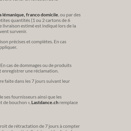
ra lémanique, franco domicile
, ou par des
etites quantités (1 ou 2 cartons de 6
de livraison estimé est indiqué lors de la
ent survenir.
aison précises et complètes. En cas
ppliquer.
ion. En cas de dommages ou de produits
t enregistrer une réclamation.
e faite dans les 7 jours suivant leur
e ses fournisseurs ainsi que les
ût de bouchon »,
Lastdance.ch
remplace
droit de rétractation de 7 jours à compter