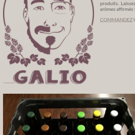
produits. Laisse
arômes affirmés 
COMMANDEZ
l