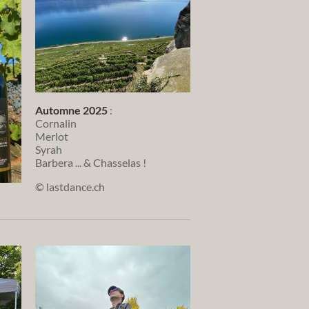
Automne 2025
:
Cornalin
Merlot
Syrah
Barbera ... & Chasselas !
© lastdance.ch