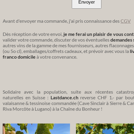
Avant d'envoyer ma commande, j'ai pris connaissance des
CGV
Dès réception de votre envoi,
je me ferai un plaisir de vous con
valider votre commande, discuter de vos éventuelles
demandes s
autres vins de la gamme de mes fournisseurs, autres flaconnages
(ou 5o cl), emballages/coffrets cadeaux, et prévoir avec vous la
li
franco domicile
à votre convenance.
Solidaire avec la population, suite aux récentes catastr
naturelles en Suisse :
Lastdance.ch
reverse CHF 1.- par bout
valaisanne & tessinoise commandée (Cave Sinclair à Sierre & Ca
Riva Morcôte à Lugano) à la Chaîne du Bonheur !