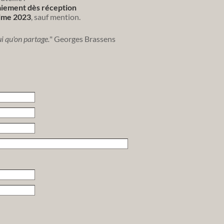
iement dès réception
sime 2023
, sauf mention.
ui qu'on partage.
" Georges Brassens